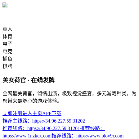
真人
体育
电子
电竞
捕鱼
棋牌
美女荷官 · 在线发牌
全网最美荷官，倾情出演，极致视觉盛宴，多元游戏种类，为
您带来最舒心的游戏体验。
立即注册
进入主页
APP下载
推荐主线路：
https://34.96.227.59:31202
推荐线路：
https://34.96.227.59:31201
推荐线路：
https://www.1nzkex.com
推荐线路：
https://www.plov9r.com