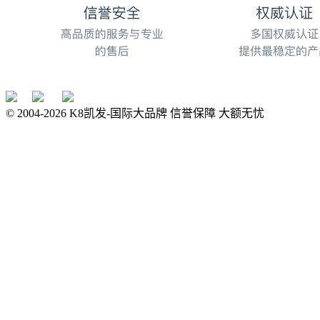
© 2004-
2026
K8凯发-国际大品牌 信誉保障 大额无忧