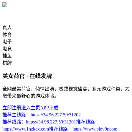
真人
体育
电子
电竞
捕鱼
棋牌
美女荷官 · 在线发牌
全网最美荷官，倾情出演，极致视觉盛宴，多元游戏种类，为
您带来最舒心的游戏体验。
立即注册
进入主页
APP下载
推荐主线路：
https://34.96.227.59:31202
推荐线路：
https://34.96.227.59:31201
推荐线路：
https://www.1nzkex.com
推荐线路：
https://www.plov9r.com