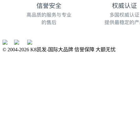
© 2004-
2026
K8凯发-国际大品牌 信誉保障 大额无忧