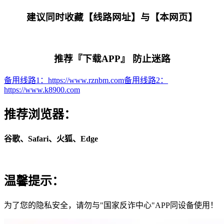
建议同时收藏【线路网址】与【本网页】
推荐『下载APP』 防止迷路
备用线路
1
：
https://www.rznbm.com
备用线路
2
：
https://www.k8900.com
推荐浏览器：
谷歌、Safari、火狐、Edge
温馨提示：
为了您的隐私安全，请勿与"国家反诈中心"APP同设备使用！