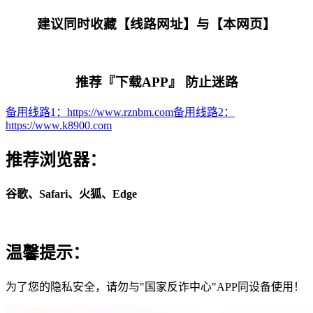
建议同时收藏【线路网址】与【本网页】
推荐『下载APP』 防止迷路
备用线路
1
：
https://www.rznbm.com
备用线路
2
：
https://www.k8900.com
推荐浏览器：
谷歌、Safari、火狐、Edge
温馨提示：
为了您的隐私安全，请勿与"国家反诈中心"APP同设备使用！